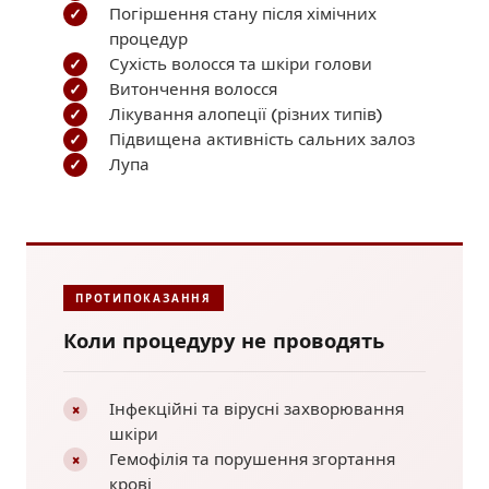
Погіршення стану після хімічних
✓
процедур
Сухість волосся та шкіри голови
✓
Витончення волосся
✓
Лікування алопеції (різних типів)
✓
Підвищена активність сальних залоз
✓
Лупа
✓
ПРОТИПОКАЗАННЯ
Коли процедуру не проводять
Інфекційні та вірусні захворювання
×
шкіри
Гемофілія та порушення згортання
×
крові