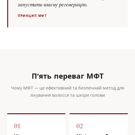
запустити власну регенерацію.
ПРИНЦИП МФТ
Пʼять переваг МФТ
Чому МФТ — це ефективний та безпечний метод для
лікування волосся та шкіри голови
01
02