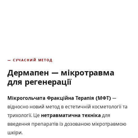
— СУЧАСНИЙ МЕТОД
Дермапен — мікротравма
для регенерації
Мікрогольчата Фракційна Терапія (МФТ)
—
відносно новий метод в естетичній косметології та
трихології. Це
нетравматична техніка
для
введення препаратів із дозованою мікротравмою
шкіри.