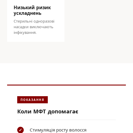
Низький ризик
ускладнень
Стерильні одноразові
насадки виключають
інфікування.
ПОКАЗАННЯ
Коли МФТ допомагає
Стимуляція росту волосся
✓